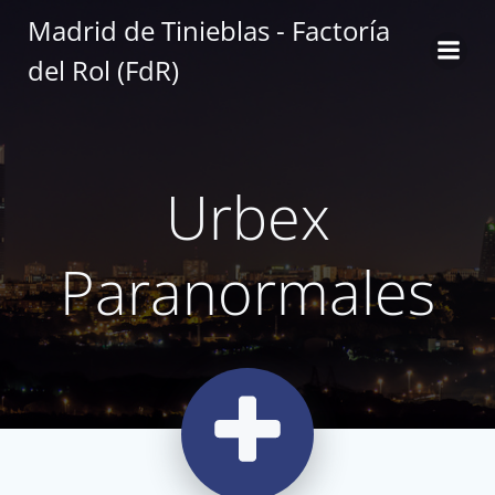
Saltar
Madrid de Tinieblas - Factoría
al
del Rol (FdR)
contenido
Urbex
Paranormales