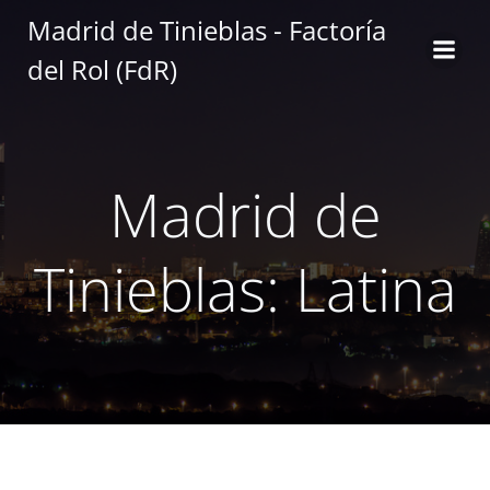
Saltar
Madrid de Tinieblas - Factoría
al
del Rol (FdR)
contenido
Madrid de
Tinieblas: Latina