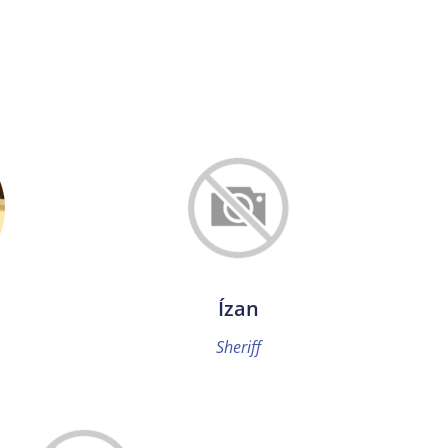
Ízan
Sheriff