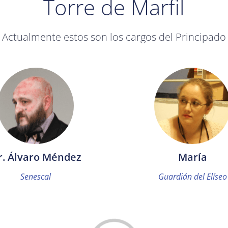
Torre de Marfil
Actualmente estos son los cargos del Principado
r. Álvaro Méndez
María
Senescal
Guardián del Elíseo