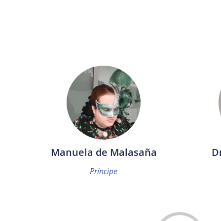
Manuela de Malasaña
D
Príncipe