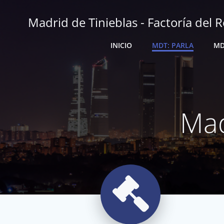
Saltar
al
Madrid de Tinieblas - Factoría del R
contenido
INICIO
MDT: PARLA
MD
Mad