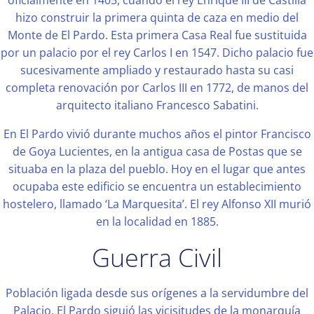
oficialmente en 1405, cuando el rey Enrique III de Castilla
hizo construir la primera quinta de caza en medio del
Monte de El Pardo. Esta primera Casa Real fue sustituida
por un palacio por el rey Carlos I en 1547. Dicho palacio fue
sucesivamente ampliado y restaurado hasta su casi
completa renovación por Carlos III en 1772, de manos del
arquitecto italiano Francesco Sabatini.
En El Pardo vivió durante muchos años el pintor Francisco
de Goya Lucientes, en la antigua casa de Postas que se
situaba en la plaza del pueblo. Hoy en el lugar que antes
ocupaba este edificio se encuentra un establecimiento
hostelero, llamado ‘La Marquesita’. El rey Alfonso XII murió
en la localidad en 1885.
Guerra Civil
Población ligada desde sus orígenes a la servidumbre del
Palacio, El Pardo siguió las vicisitudes de la monarquía