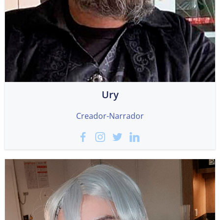
Ury
Creador-Narrador