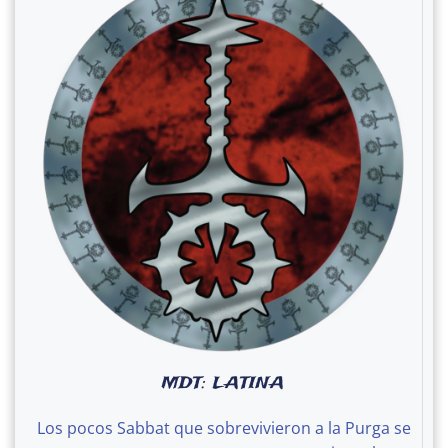
MDT: LATINA
Los pocos Sabbat que sobrevivieron a la Purga se