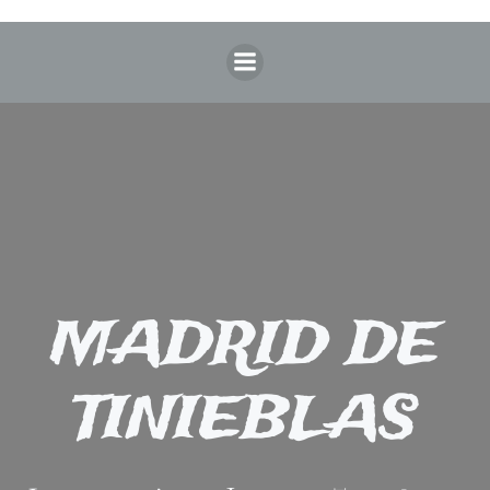
Saltar
al
contenido
MADRID DE
TINIEBLAS