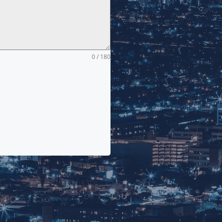
0 / 180