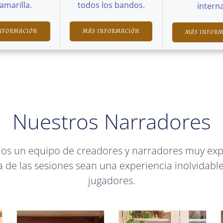
Camarilla.
todos los bandos.
interna
NFORMACIÓN
MÁS INFORMACIÓN
MÁS INFOR
Nuestros Narradores
mos un equipo de creadores y narradores muy ex
 de las sesiones sean una experiencia inolvidable
jugadores.