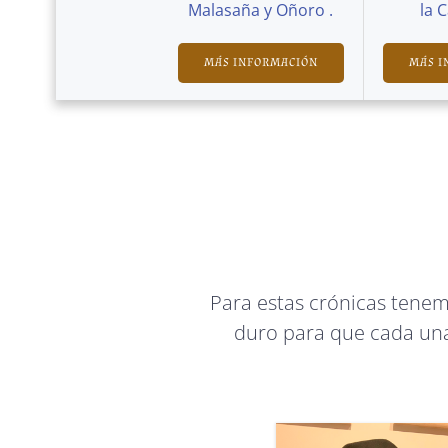
Malasaña y Oñoro .
la 
MÁS INFORMACIÓN
MÁS I
Para estas crónicas tene
duro para que cada una