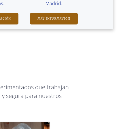
s.
Madrid.
MACIÓN
MÁS INFORMACIÓN
perimentados que trabajan
 y segura para nuestros