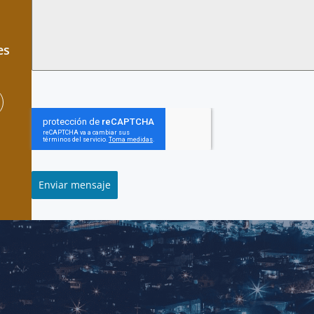
es
Enviar mensaje