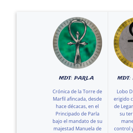
MDT: PARLA
MDT:
Crónica de la Torre de
Lobo D
Marfil afincada, desde
erigido 
hace décacas, en el
de Legan
Principado de Parla
su ter
bajo el mandato de su
maner
majestad Manuela de
control 