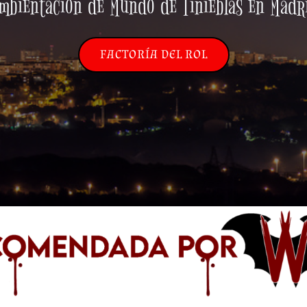
mbientación de Mundo de Tinieblas en Madr
FACTORÍA DEL ROL