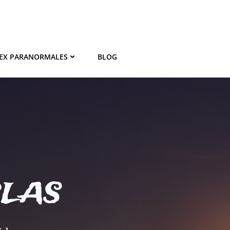
EX PARANORMALES
BLOG
BLAS