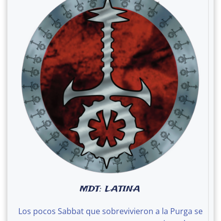
MDT: LATINA
Los pocos Sabbat que sobrevivieron a la Purga se