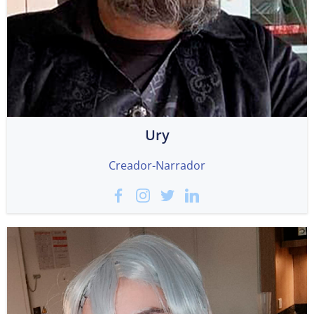
Ury
Creador-Narrador