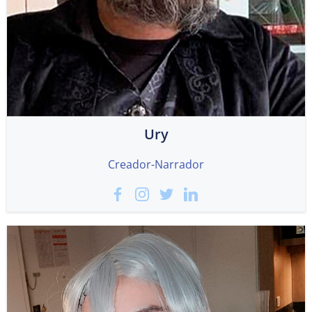
Ury
Creador-Narrador