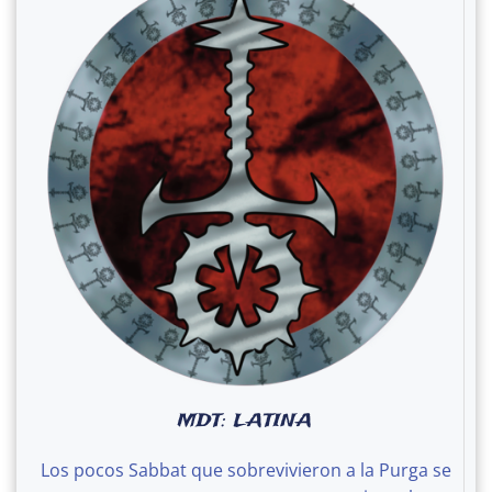
MDT: LATINA
Los pocos Sabbat que sobrevivieron a la Purga se