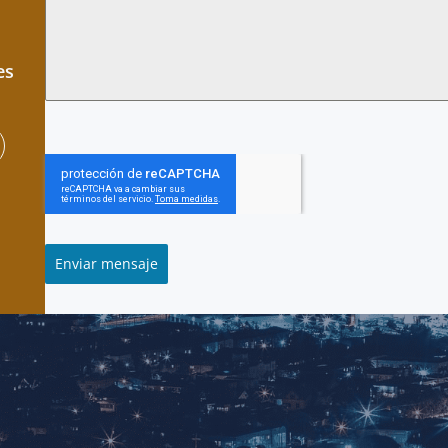
es
Enviar mensaje