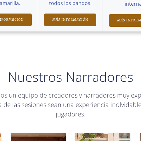
Camarilla.
todos los bandos.
interna
NFORMACIÓN
MÁS INFORMACIÓN
MÁS INFOR
Nuestros Narradores
mos un equipo de creadores y narradores muy ex
 de las sesiones sean una experiencia inolvidable
jugadores.