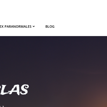
EX PARANORMALES
BLOG
BLAS