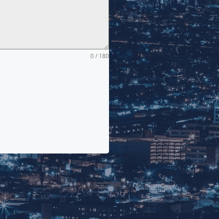
0 / 180