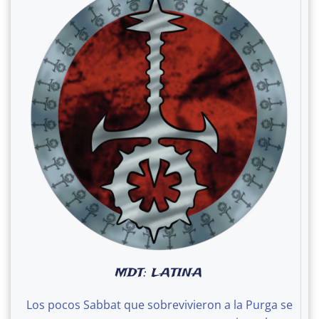
MDT: LATINA
Los pocos Sabbat que sobrevivieron a la Purga se