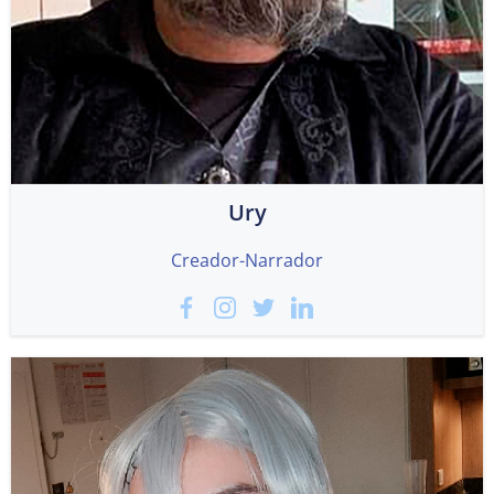
Ury
Creador-Narrador