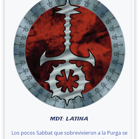
MDT: LATINA
Los pocos Sabbat que sobrevivieron a la Purga se