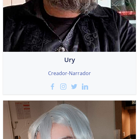
Ury
Creador-Narrador