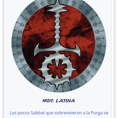
MDT: LATINA
Los pocos Sabbat que sobrevivieron a la Purga se