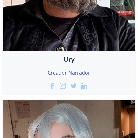
Ury
Creador-Narrador