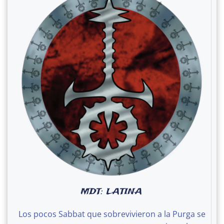
MDT: LATINA
Los pocos Sabbat que sobrevivieron a la Purga se