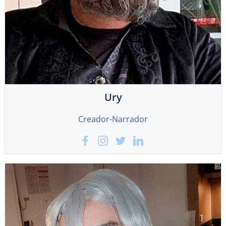
Ury
Creador-Narrador