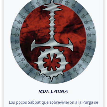
MDT: LATINA
Los pocos Sabbat que sobrevivieron a la Purga se