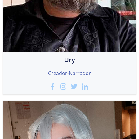
Ury
Creador-Narrador