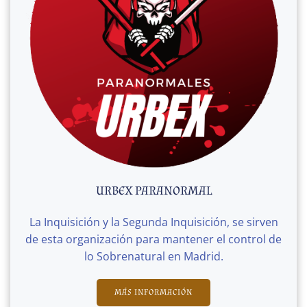
URBEX PARANORMAL
La Inquisición y la Segunda Inquisición, se sirven
de esta organización para mantener el control de
lo Sobrenatural en Madrid.
MÁS INFORMACIÓN