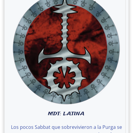
MDT: LATINA
Los pocos Sabbat que sobrevivieron a la Purga se