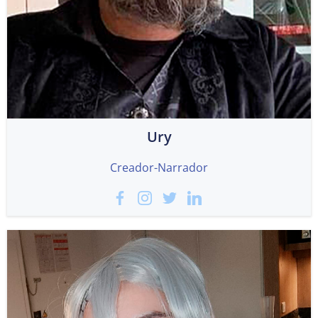
Ury
Creador-Narrador