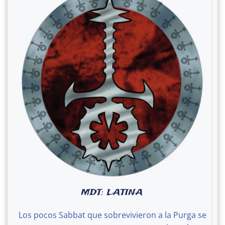
MDT: LATINA
Los pocos Sabbat que sobrevivieron a la Purga se