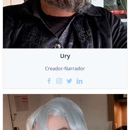
Ury
Creador-Narrador