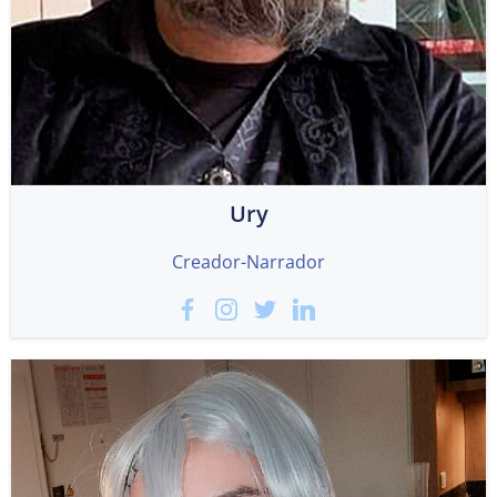
Ury
Creador-Narrador