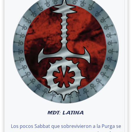
MDT: LATINA
Los pocos Sabbat que sobrevivieron a la Purga se