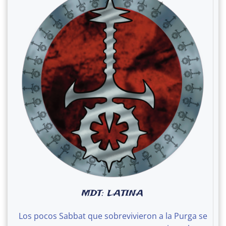
MDT: LATINA
Los pocos Sabbat que sobrevivieron a la Purga se