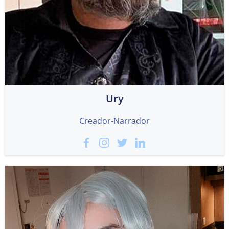
Ury
Creador-Narrador