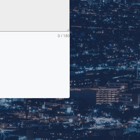
0 / 180