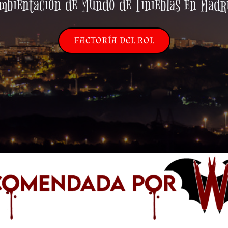
mbientación de Mundo de Tinieblas en Madr
FACTORÍA DEL ROL