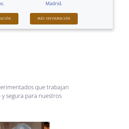
s.
Madrid.
MACIÓN
MÁS INFORMACIÓN
perimentados que trabajan
 y segura para nuestros