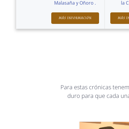
Malasaña y Oñoro .
la 
MÁS INFORMACIÓN
MÁS I
Para estas crónicas tene
duro para que cada una