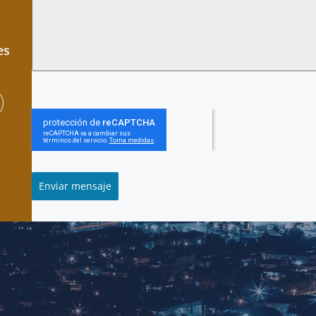
es
Enviar mensaje