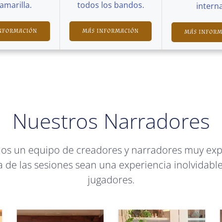
Camarilla.
todos los bandos.
interna
NFORMACIÓN
MÁS INFORMACIÓN
MÁS INFOR
Nuestros Narradores
mos un equipo de creadores y narradores muy ex
 de las sesiones sean una experiencia inolvidable
jugadores.