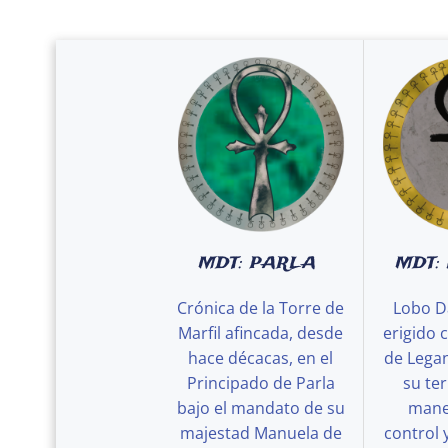
MDT: PARLA
MDT:
Crónica de la Torre de
Lobo D
Marfil afincada, desde
erigido 
hace décacas, en el
de Legan
Principado de Parla
su ter
bajo el mandato de su
maner
majestad Manuela de
control 