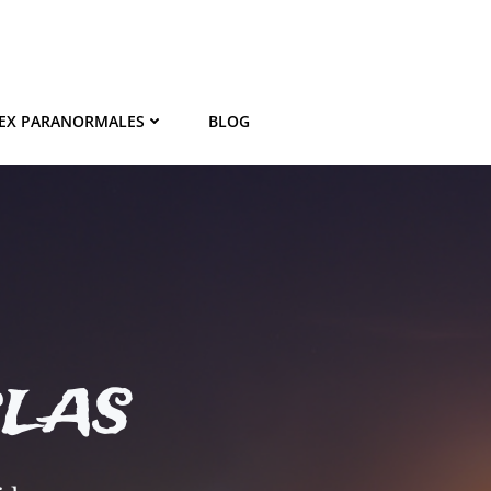
EX PARANORMALES
BLOG
BLAS