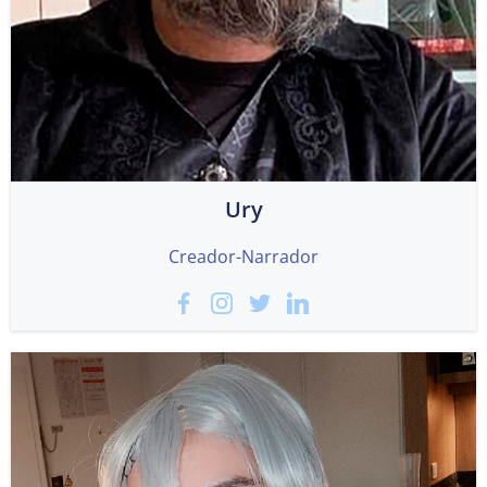
Ury
Creador-Narrador