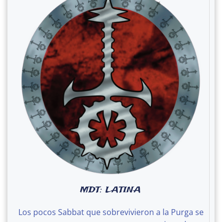
MDT: LATINA
Los pocos Sabbat que sobrevivieron a la Purga se