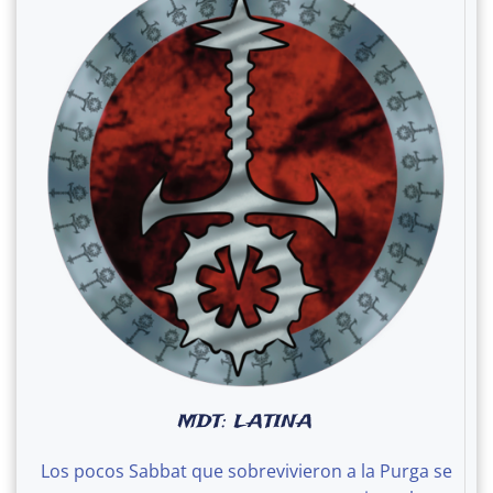
MDT: LATINA
Los pocos Sabbat que sobrevivieron a la Purga se