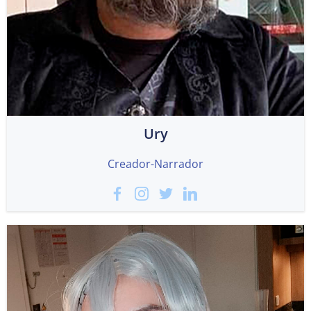
Ury
Creador-Narrador