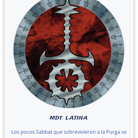
MDT: LATINA
Los pocos Sabbat que sobrevivieron a la Purga se