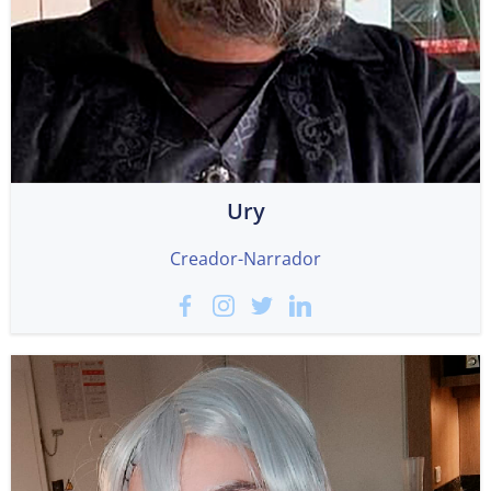
Ury
Creador-Narrador