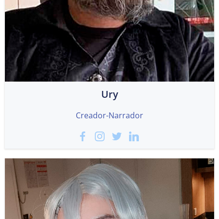
Ury
Creador-Narrador