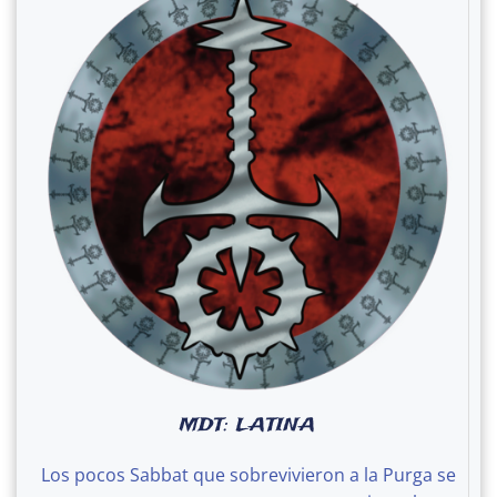
MDT: LATINA
Los pocos Sabbat que sobrevivieron a la Purga se