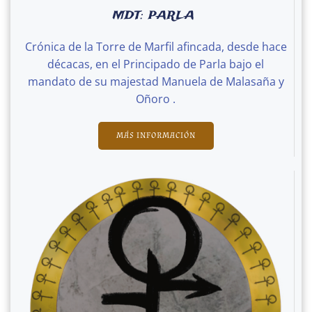
MDT: PARLA
Crónica de la Torre de Marfil afincada, desde hace
décacas, en el Principado de Parla bajo el
mandato de su majestad Manuela de Malasaña y
Oñoro .
MÁS INFORMACIÓN