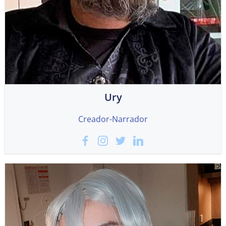
Ury
Creador-Narrador