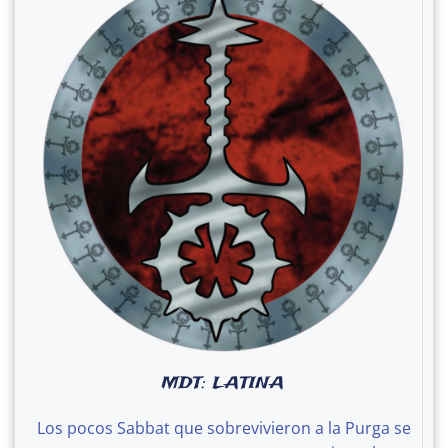
MDT: LATINA
Los pocos Sabbat que sobrevivieron a la Purga se