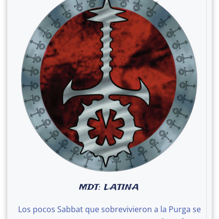
MDT: LATINA
Los pocos Sabbat que sobrevivieron a la Purga se