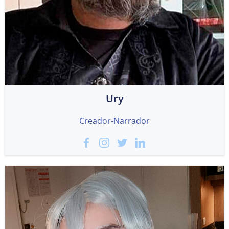
Ury
Creador-Narrador