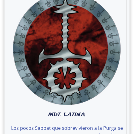
MDT: LATINA
Los pocos Sabbat que sobrevivieron a la Purga se