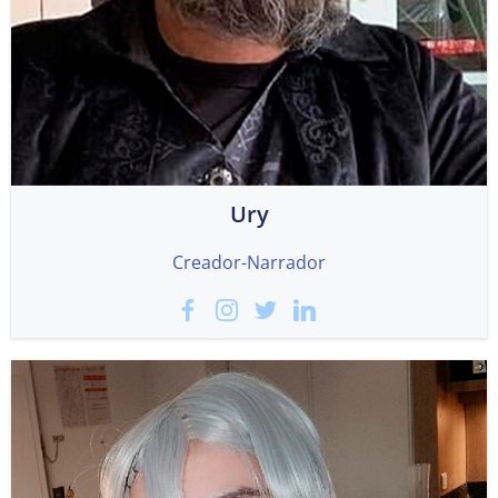
Ury
Creador-Narrador