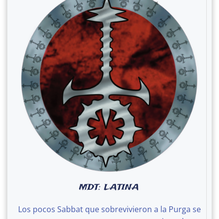
MDT: LATINA
Los pocos Sabbat que sobrevivieron a la Purga se