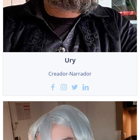
Ury
Creador-Narrador