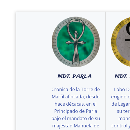
MDT: PARLA
MDT:
Crónica de la Torre de
Lobo D
Marfil afincada, desde
erigido 
hace décacas, en el
de Legan
Principado de Parla
su ter
bajo el mandato de su
maner
majestad Manuela de
control 