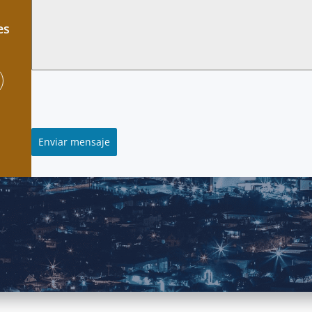
es
Enviar mensaje