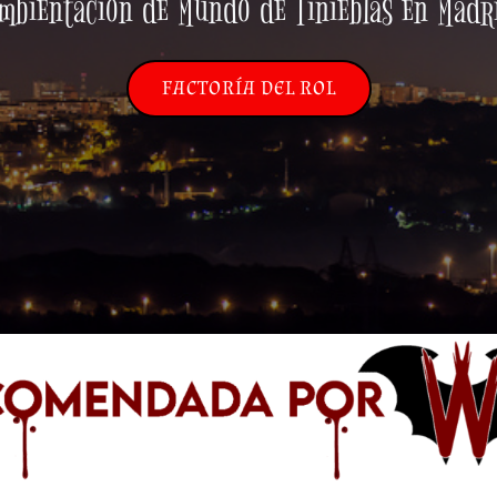
mbientación de Mundo de Tinieblas en Madr
FACTORÍA DEL ROL