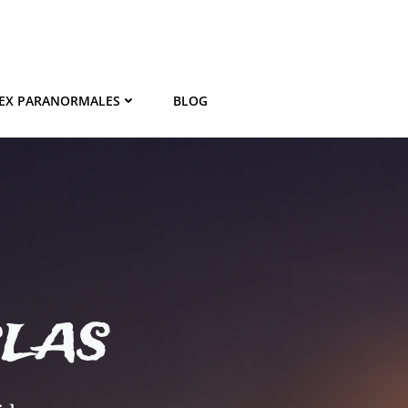
EX PARANORMALES
BLOG
BLAS