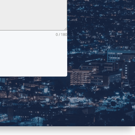
0 / 180