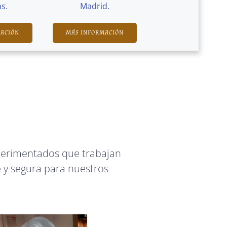
s.
Madrid.
MACIÓN
MÁS INFORMACIÓN
perimentados que trabajan
 y segura para nuestros