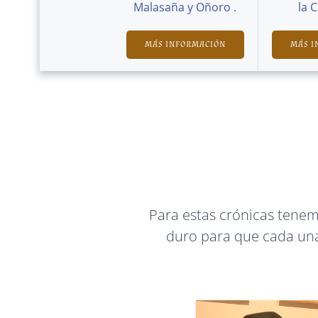
Malasaña y Oñoro .
la 
MÁS INFORMACIÓN
MÁS I
Para estas crónicas tene
duro para que cada una