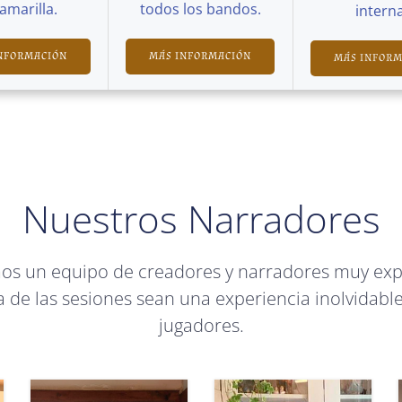
Camarilla.
todos los bandos.
interna
NFORMACIÓN
MÁS INFORMACIÓN
MÁS INFOR
Nuestros Narradores
mos un equipo de creadores y narradores muy ex
 de las sesiones sean una experiencia inolvidable
jugadores.