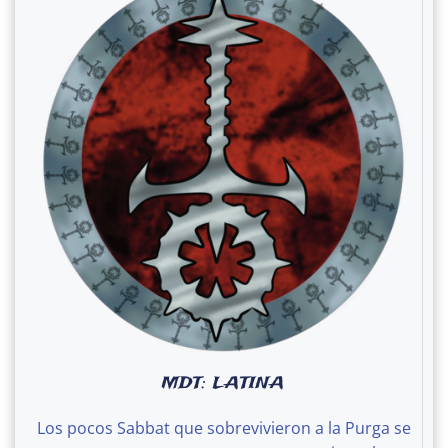
MDT: LATINA
Los pocos Sabbat que sobrevivieron a la Purga se