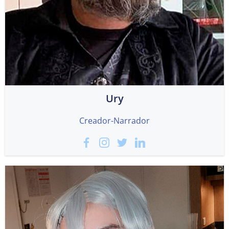
Ury
Creador-Narrador