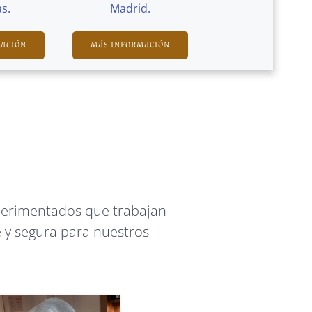
s.
Madrid.
MACIÓN
MÁS INFORMACIÓN
perimentados que trabajan
 y segura para nuestros