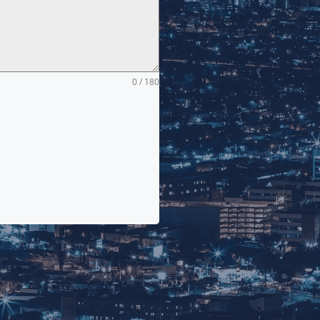
0 / 180