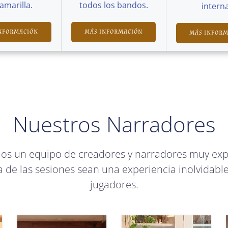
Camarilla.
todos los bandos.
interna
NFORMACIÓN
MÁS INFORMACIÓN
MÁS INFOR
Nuestros Narradores
mos un equipo de creadores y narradores muy ex
 de las sesiones sean una experiencia inolvidable
jugadores.