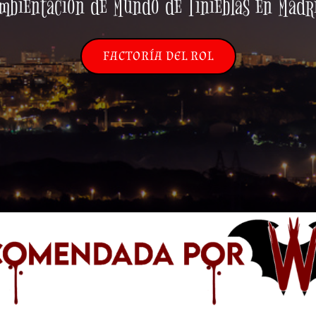
mbientación de Mundo de Tinieblas en Madr
FACTORÍA DEL ROL