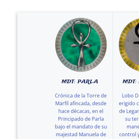
MDT: PARLA
MDT:
Crónica de la Torre de
Lobo D
Marfil afincada, desde
erigido 
hace décacas, en el
de Legan
Principado de Parla
su ter
bajo el mandato de su
maner
majestad Manuela de
control 