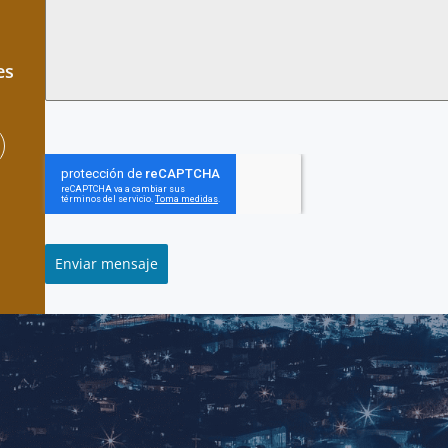
es
Enviar mensaje