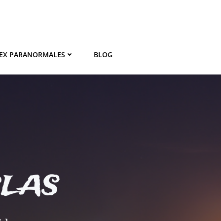
EX PARANORMALES
BLOG
BLAS