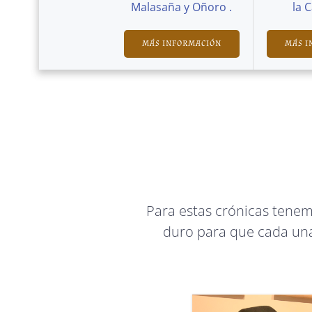
Malasaña y Oñoro .
la 
MÁS INFORMACIÓN
MÁS I
Para estas crónicas tene
duro para que cada una