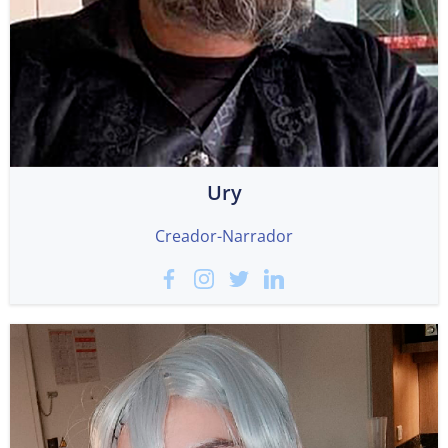
Ury
Creador-Narrador