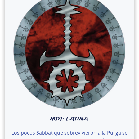
MDT: LATINA
Los pocos Sabbat que sobrevivieron a la Purga se