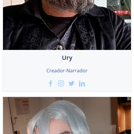
Ury
Creador-Narrador