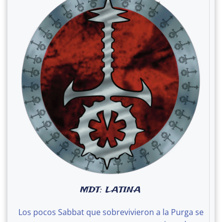
MDT: LATINA
Los pocos Sabbat que sobrevivieron a la Purga se