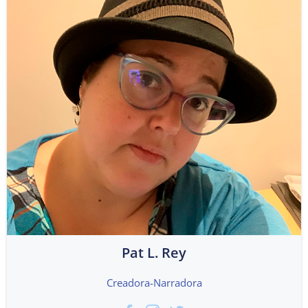
Pat L. Rey
Creadora-Narradora