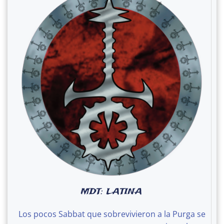
MDT: LATINA
Los pocos Sabbat que sobrevivieron a la Purga se