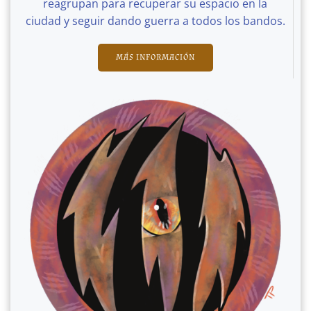
reagrupan para recuperar su espacio en la
ciudad y seguir dando guerra a todos los bandos.
MÁS INFORMACIÓN