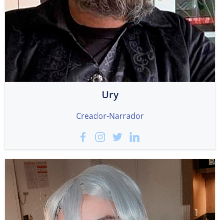
Ury
Creador-Narrador