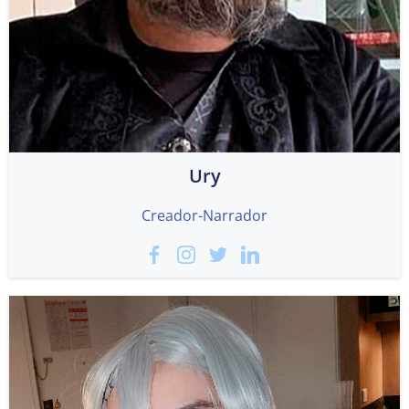
Ury
Creador-Narrador