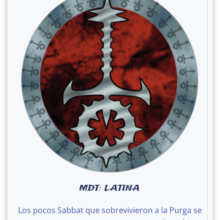
MDT: LATINA
Los pocos Sabbat que sobrevivieron a la Purga se