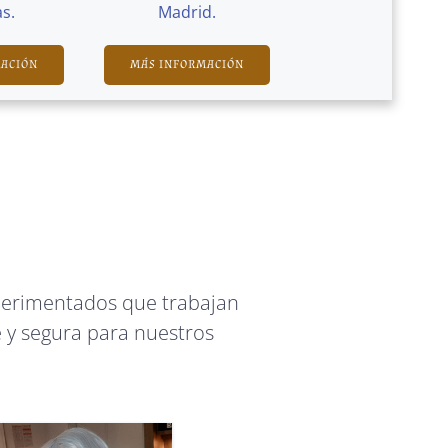
s.
Madrid.
MACIÓN
MÁS INFORMACIÓN
perimentados que trabajan
 y segura para nuestros