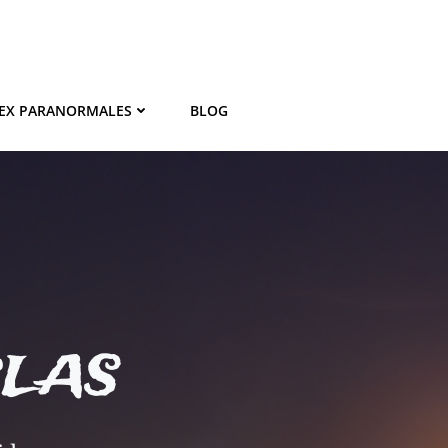
EX PARANORMALES
BLOG
BLAS