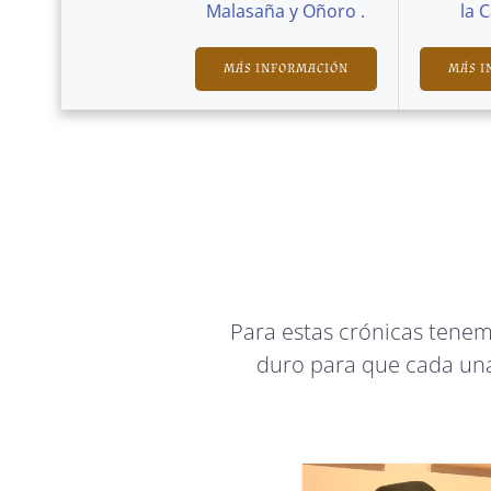
Malasaña y Oñoro .
la 
MÁS INFORMACIÓN
MÁS I
Para estas crónicas tene
duro para que cada una