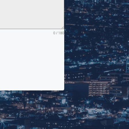
0 / 180