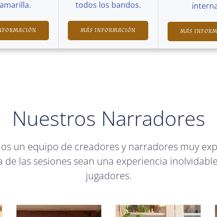
Camarilla.
todos los bandos.
interna
NFORMACIÓN
MÁS INFORMACIÓN
MÁS INFOR
Nuestros Narradores
mos un equipo de creadores y narradores muy ex
 de las sesiones sean una experiencia inolvidable
jugadores.