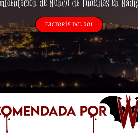
mbientación de Mundo de Tinieblas en Madr
FACTORÍA DEL ROL