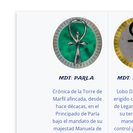
MDT: PARLA
MDT:
Crónica de la Torre de
Lobo D
Marfil afincada, desde
erigido 
hace décacas, en el
de Legan
Principado de Parla
su ter
bajo el mandato de su
maner
majestad Manuela de
control 