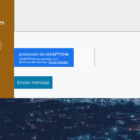
es
Enviar mensaje