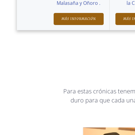
Malasaña y Oñoro .
la 
MÁS INFORMACIÓN
MÁS I
Para estas crónicas tene
duro para que cada una