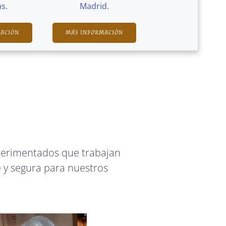
s.
Madrid.
MACIÓN
MÁS INFORMACIÓN
perimentados que trabajan
 y segura para nuestros