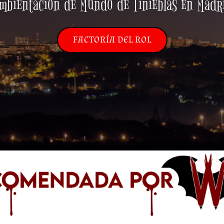
mbientación de Mundo de Tinieblas en Madr
FACTORÍA DEL ROL