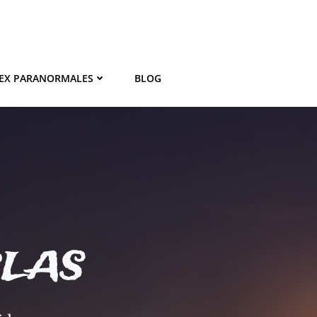
EX PARANORMALES
BLOG
BLAS