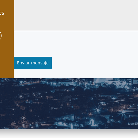
es
Enviar mensaje