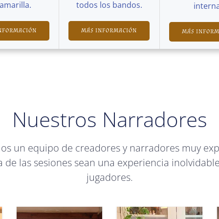
Camarilla.
todos los bandos.
interna
NFORMACIÓN
MÁS INFORMACIÓN
MÁS INFOR
Nuestros Narradores
mos un equipo de creadores y narradores muy ex
 de las sesiones sean una experiencia inolvidable
jugadores.