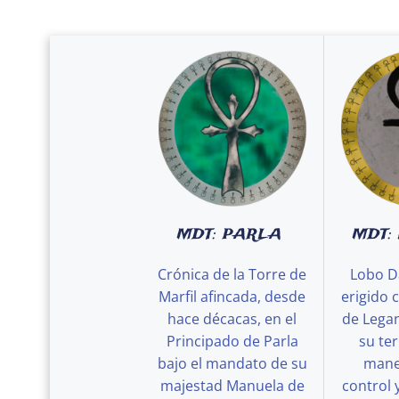
MDT: PARLA
MDT:
Crónica de la Torre de
Lobo D
Marfil afincada, desde
erigido 
hace décacas, en el
de Legan
Principado de Parla
su ter
bajo el mandato de su
maner
majestad Manuela de
control 