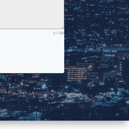
0 / 180