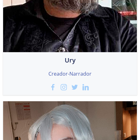
Ury
Creador-Narrador