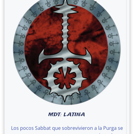
MDT: LATINA
Los pocos Sabbat que sobrevivieron a la Purga se