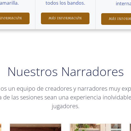
Camarilla.
todos los bandos.
interna
NFORMACIÓN
MÁS INFORMACIÓN
MÁS INFOR
Nuestros Narradores
mos un equipo de creadores y narradores muy ex
 de las sesiones sean una experiencia inolvidable
jugadores.