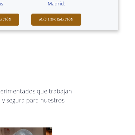
s.
Madrid.
MACIÓN
MÁS INFORMACIÓN
perimentados que trabajan
 y segura para nuestros