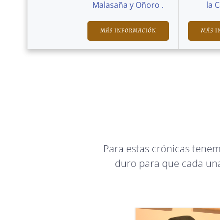
Malasaña y Oñoro .
la 
MÁS INFORMACIÓN
MÁS I
Para estas crónicas tene
duro para que cada una