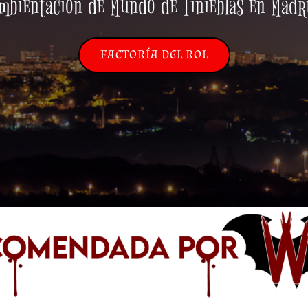
mbientación de Mundo de Tinieblas en Madr
FACTORÍA DEL ROL