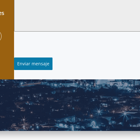
es
Enviar mensaje