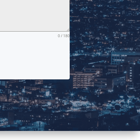
0 / 180