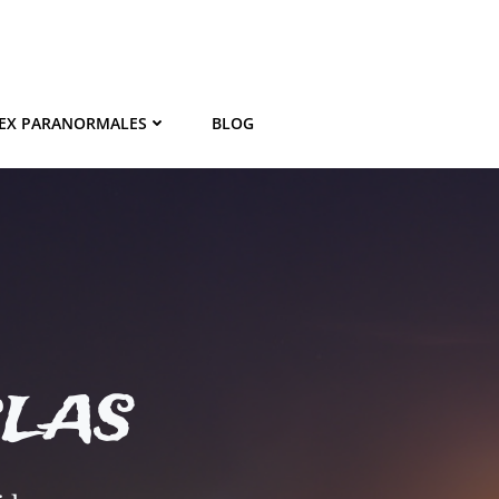
EX PARANORMALES
BLOG
BLAS