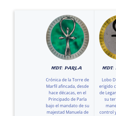
MDT: PARLA
MDT:
Crónica de la Torre de
Lobo D
Marfil afincada, desde
erigido 
hace décacas, en el
de Legan
Principado de Parla
su ter
bajo el mandato de su
maner
majestad Manuela de
control 