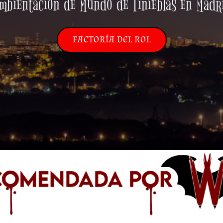
mbientación de Mundo de Tinieblas en Madr
FACTORÍA DEL ROL