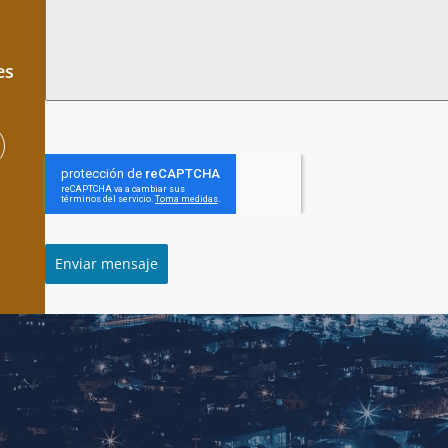
es
Enviar mensaje