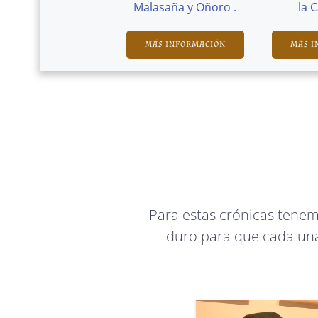
Malasaña y Oñoro .
la 
MÁS INFORMACIÓN
MÁS I
Para estas crónicas tene
duro para que cada una