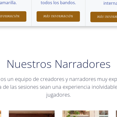
Camarilla.
todos los bandos.
interna
NFORMACIÓN
MÁS INFORMACIÓN
MÁS INFOR
Nuestros Narradores
mos un equipo de creadores y narradores muy ex
 de las sesiones sean una experiencia inolvidable
jugadores.