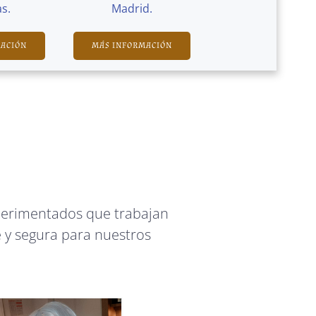
s.
Madrid.
MACIÓN
MÁS INFORMACIÓN
perimentados que trabajan
 y segura para nuestros