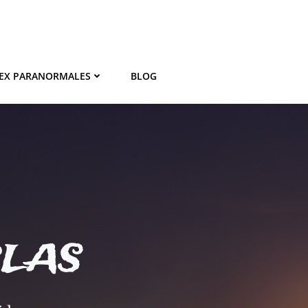
EX PARANORMALES
BLOG
BLAS