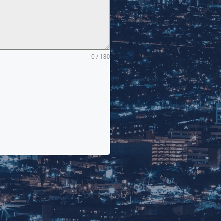
0 / 180