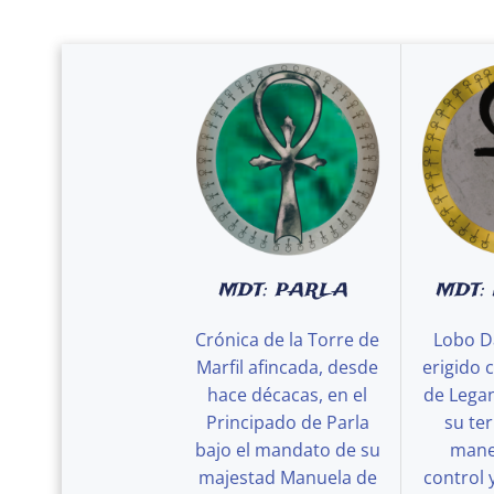
MDT: PARLA
MDT:
Crónica de la Torre de
Lobo D
Marfil afincada, desde
erigido 
hace décacas, en el
de Legan
Principado de Parla
su ter
bajo el mandato de su
maner
majestad Manuela de
control 