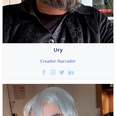
Ury
Creador-Narrador