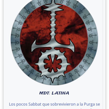
MDT: LATINA
Los pocos Sabbat que sobrevivieron a la Purga se