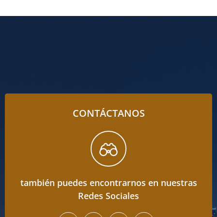
CONTÁCTANOS
también puedes encontrarnos en nuestras
Redes Sociales