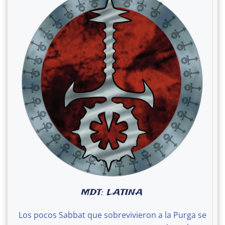
MDT: LATINA
Los pocos Sabbat que sobrevivieron a la Purga se