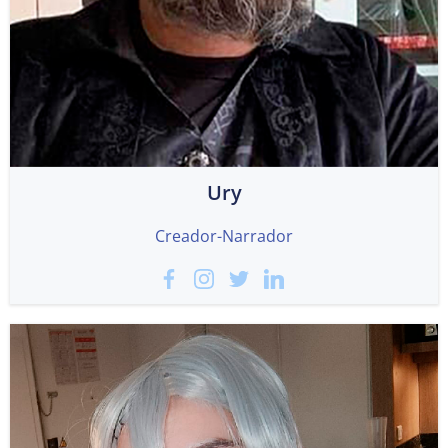
Ury
Creador-Narrador