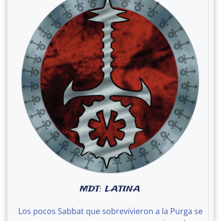
MDT: LATINA
Los pocos Sabbat que sobrevivieron a la Purga se