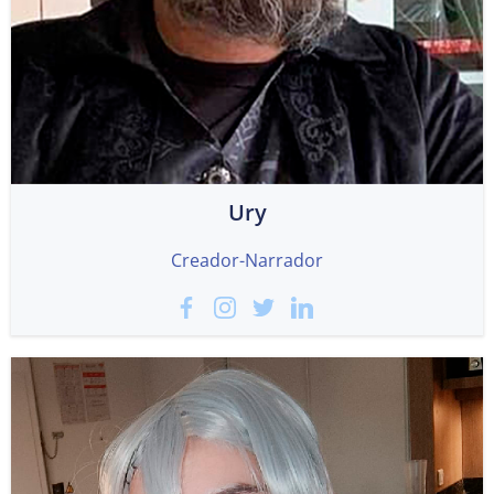
Ury
Creador-Narrador