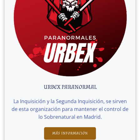
URBEX PARANORMAL
La Inquisición y la Segunda Inquisición, se sirven
de esta organización para mantener el control de
lo Sobrenatural en Madrid.
MÁS INFORMACIÓN