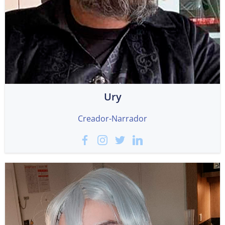
Ury
Creador-Narrador