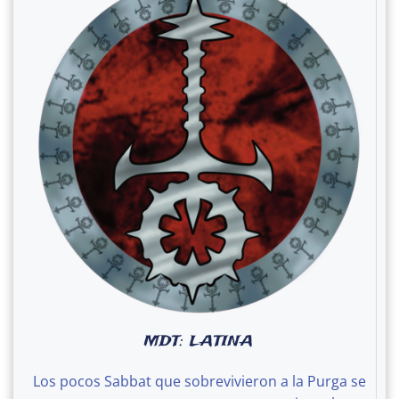
MDT: LATINA
Los pocos Sabbat que sobrevivieron a la Purga se