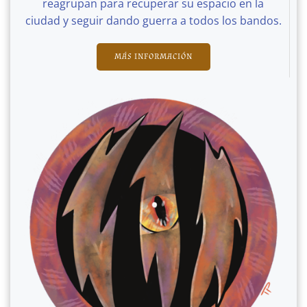
reagrupan para recuperar su espacio en la
ciudad y seguir dando guerra a todos los bandos.
MÁS INFORMACIÓN