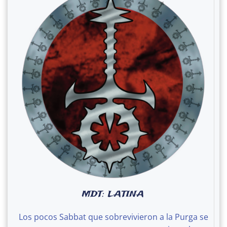
MDT: LATINA
Los pocos Sabbat que sobrevivieron a la Purga se