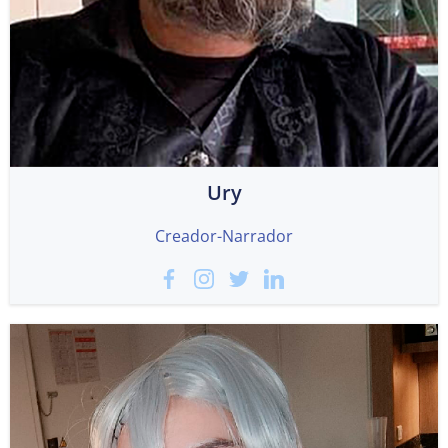
Ury
Creador-Narrador