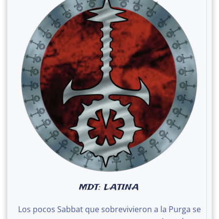
MDT: LATINA
Los pocos Sabbat que sobrevivieron a la Purga se