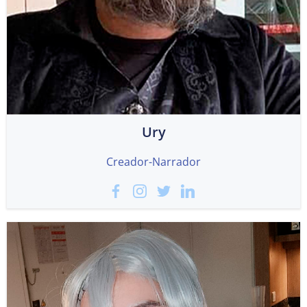
Ury
Creador-Narrador