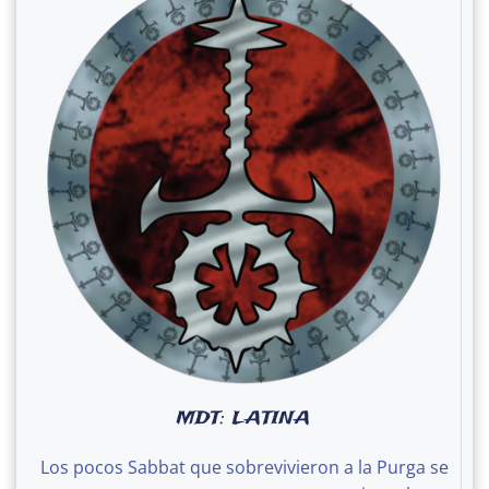
MDT: LATINA
Los pocos Sabbat que sobrevivieron a la Purga se