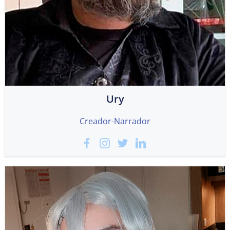
Ury
Creador-Narrador