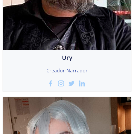
Ury
Creador-Narrador