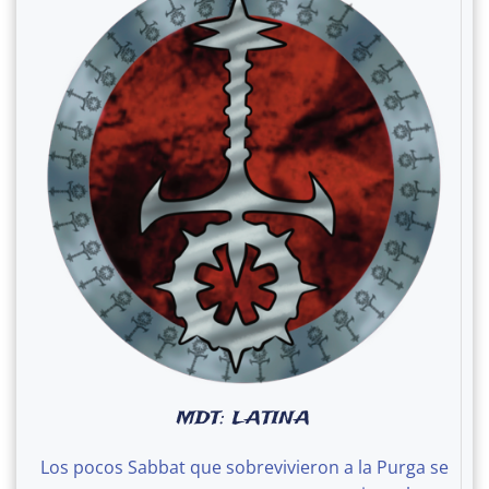
MDT: LATINA
Los pocos Sabbat que sobrevivieron a la Purga se