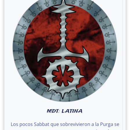
MDT: LATINA
Los pocos Sabbat que sobrevivieron a la Purga se