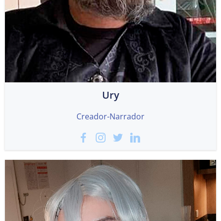
Ury
Creador-Narrador