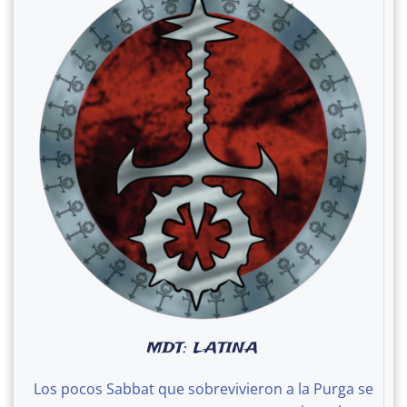
MDT: LATINA
Los pocos Sabbat que sobrevivieron a la Purga se