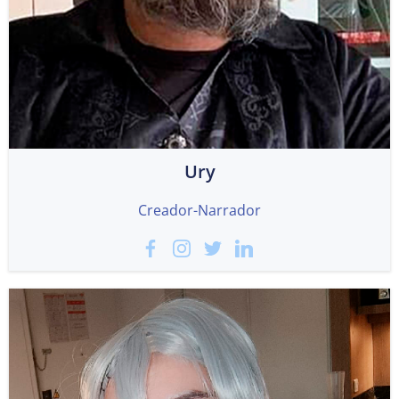
Ury
Creador-Narrador